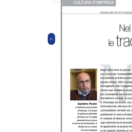
esercitare la speranza
>