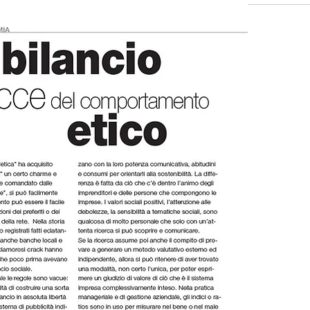
organizzazione aziendale
nume