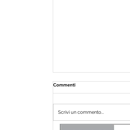
Commenti
Scrivi un commento...
DNA del cambiamento: