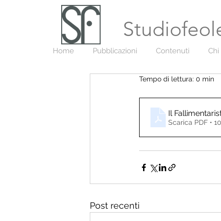
Studiofeol
Home
Pubblicazioni
Contenuti
Chi
Tempo di lettura: 0 min
Il Fallimentaris
Scarica PDF • 1
Post recenti