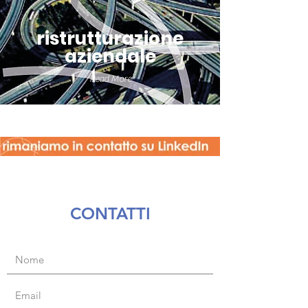
ristrutturazione
aziendale
Read More
CONTATTI