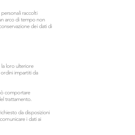
 personali raccolti
r un arco di tempo non
 conservazione dei dati di
la loro ulteriore
rdini impartiti da
 può comportare
del trattamento.
richiesto da disposizioni
 comunicare i dati ai