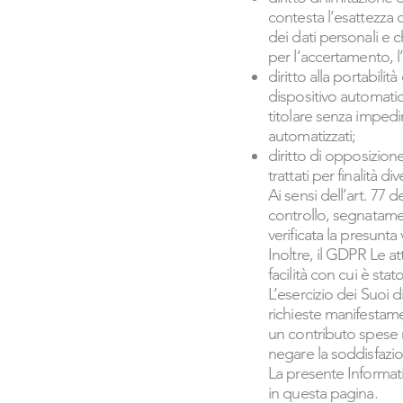
contesta l’esattezza d
dei dati personali e c
per l’accertamento, l’e
diritto alla portabili
dispositivo automatico,
titolare senza impedi
automatizzati;
diritto di opposizione
trattati per finalità 
Ai sensi dell’art. 77 
controllo, segnatame
verificata la presunta 
Inoltre, il GDPR Le at
facilità con cui è sta
L’esercizio dei Suoi di
richieste manifestame
un contributo spese ra
negare la soddisfazio
La presente Informati
in questa pagina.