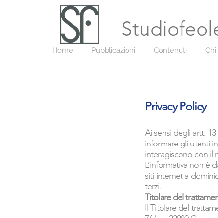
Studiofeol
Home
Pubblicazioni
Contenuti
Chi
Privacy Policy
Ai sensi degli artt.
informare gli utenti i
interagiscono con il 
L’informativa non è da
siti internet a domini
terzi.
Titolare del trattame
Il Titolare del tratt