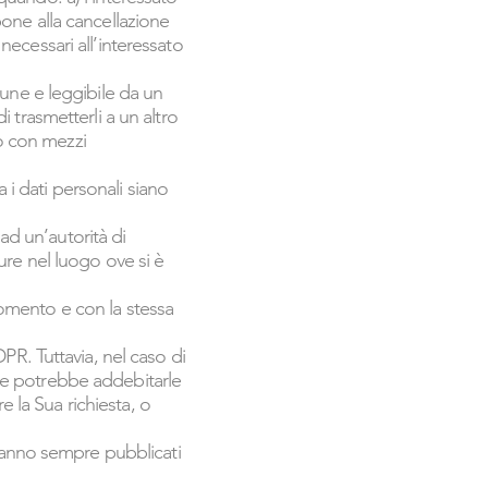
ppone alla cancellazione
 necessari all’interessato
omune e leggibile da un
di trasmetterli a un altro
to con mezzi
 i dati personali siano
ad un’autorità di
re nel luogo ove si è
 momento e con la stessa
GDPR. Tuttavia, nel caso di
lare potrebbe addebitarle
e la Sua richiesta, o
aranno sempre pubblicati